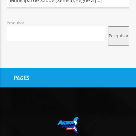
Municipal de Saúde (Semsa), segue a […]
Pesquisar
Pesquisar
PAGES