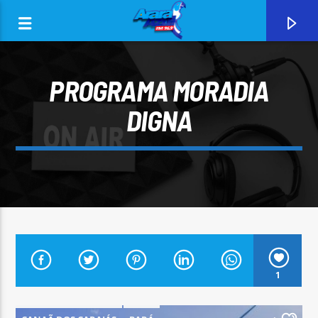
PROGRAMA MORADIA
DIGNA
0:00
CURRENT TRACK
1
ARARA AZUL FM 96,9