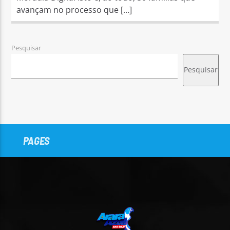
avançam no processo que […]
Pesquisar
Pesquisar
PAGES