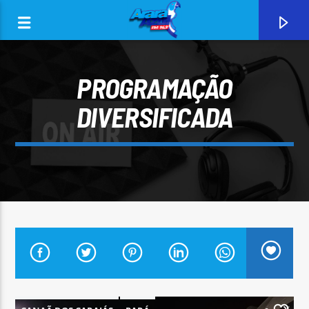
PROGRAMAÇÃO
DIVERSIFICADA
0:00
CURRENT TRACK
ARARA AZUL FM 96,9