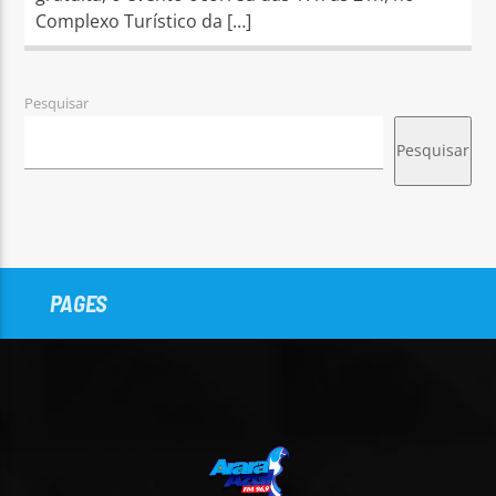
Complexo Turístico da […]
Pesquisar
Pesquisar
PAGES