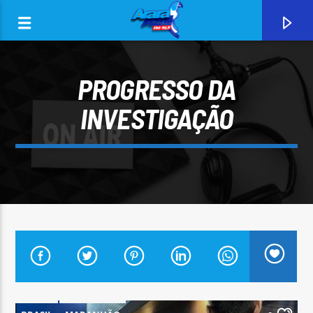
PROGRESSO DA
INVESTIGAÇÃO
0:00
CURRENT TRACK
ARARA AZUL FM 96,9