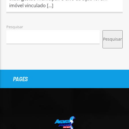
imóvel vinculado […]
Pesquisar
Pesquisar
PAGES