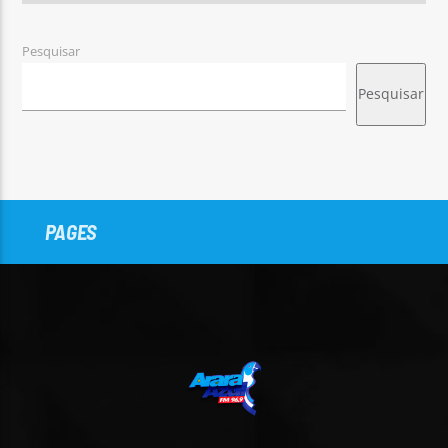
Pesquisar
Pesquisar
PAGES