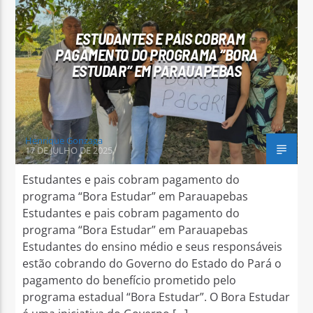
ESTUDANTES E PAIS COBRAM
PAGAMENTO DO PROGRAMA “BORA
ESTUDAR” EM PARAUAPEBAS
Arara Azul FM
Henrique Gonzaga
17 DE JULHO DE 2025
Estudantes e pais cobram pagamento do
programa “Bora Estudar” em Parauapebas
Estudantes e pais cobram pagamento do
programa “Bora Estudar” em Parauapebas
Estudantes do ensino médio e seus responsáveis
estão cobrando do Governo do Estado do Pará o
pagamento do benefício prometido pelo
programa estadual “Bora Estudar”. O Bora Estudar