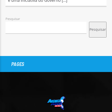
é uma iniciativa do Governo […]
Pesquisar
Pesquisar
PAGES