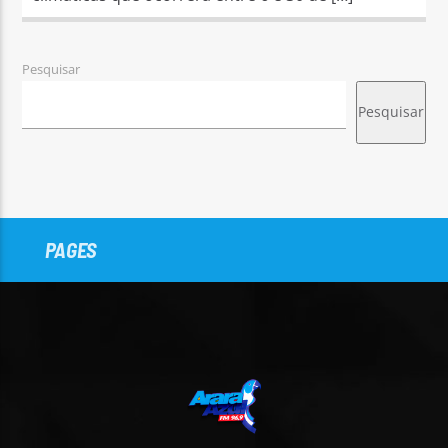
Pesquisar
Pesquisar
PAGES