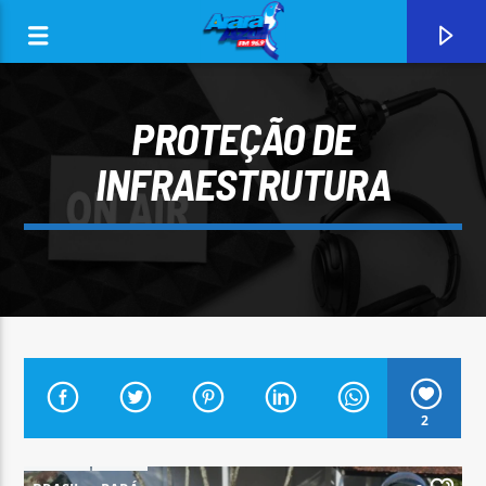
PROTEÇÃO DE
INFRAESTRUTURA
0:00
CURRENT TRACK
2
ARARA AZUL FM 96,9