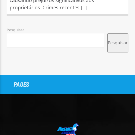
causando prejuízos significativos aos
proprietários. Crimes recentes […]
Pesquisar
Pesquisar
PAGES