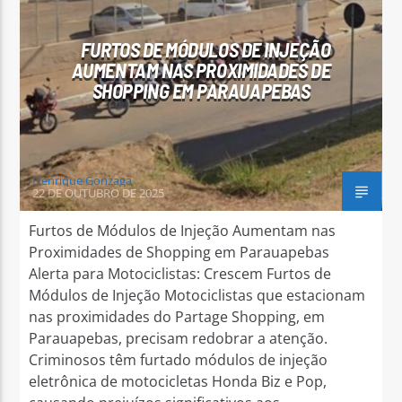
FURTOS DE MÓDULOS DE INJEÇÃO
AUMENTAM NAS PROXIMIDADES DE
SHOPPING EM PARAUAPEBAS
Arara Azul FM
Henrique Gonzaga
22 DE OUTUBRO DE 2025
Furtos de Módulos de Injeção Aumentam nas
Proximidades de Shopping em Parauapebas
Alerta para Motociclistas: Crescem Furtos de
Módulos de Injeção Motociclistas que estacionam
nas proximidades do Partage Shopping, em
Parauapebas, precisam redobrar a atenção.
Criminosos têm furtado módulos de injeção
eletrônica de motocicletas Honda Biz e Pop,