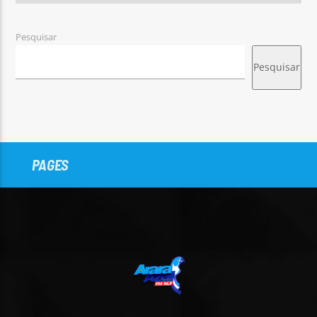
Pesquisar
Pesquisar
PAGES