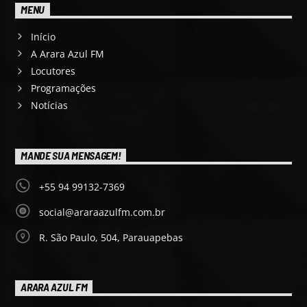
MENU
Início
A Arara Azul FM
Locutores
Programações
Notícias
MANDE SUA MENSAGEM!
+55 94 99132-7369
social@araraazulfm.com.br
R. São Paulo, 504, Parauapebas
ARARA AZUL FM