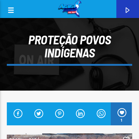
PROTEÇÃO POVOS
INDÍGENAS
0:00
CURRENT TRACK
1
ARARA AZUL FM 96,9