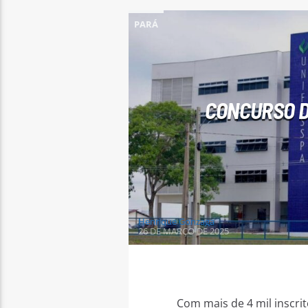
PARÁ
CONCURSO D
Henrique Gonzaga
26 DE MARÇO DE 2025
Com mais de 4 mil inscri