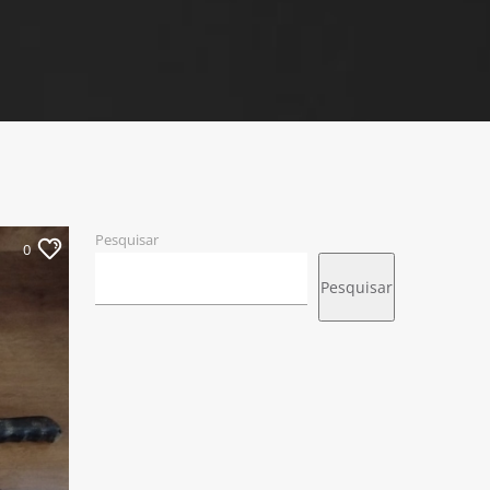
Pesquisar
0
Pesquisar