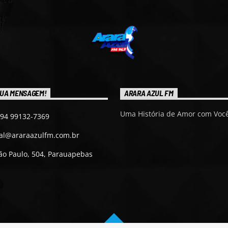
UA MENSAGEM!
ARARA AZUL FM
Uma História de Amor com Você
 94 99132-7369
ial@araraazulfm.com.br
ão Paulo, 504, Parauapebas