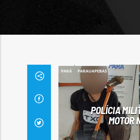
PARÁ
PARAUAPEBAS
POLÍCIA MIL
MOTOR N