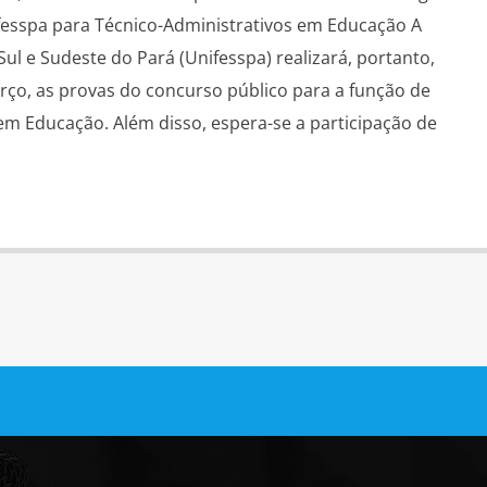
fesspa para Técnico-Administrativos em Educação A
ul e Sudeste do Pará (Unifesspa) realizará, portanto,
ço, as provas do concurso público para a função de
em Educação. Além disso, espera-se a participação de