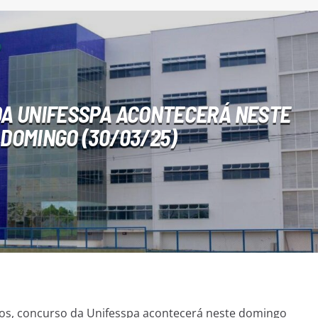
A UNIFESSPA ACONTECERÁ NESTE
DOMINGO (30/03/25)
tos, concurso da Unifesspa acontecerá neste domingo