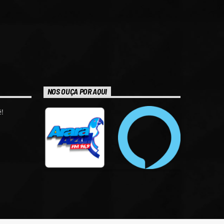
NOS OUÇA POR AQUI
!