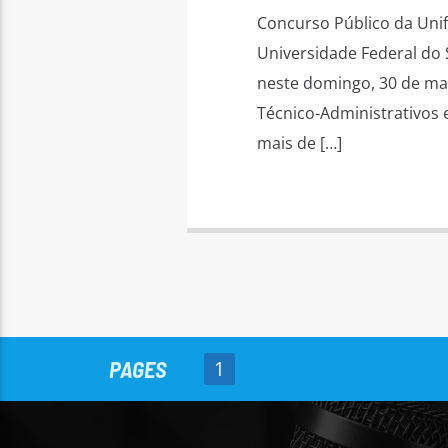
Concurso Público da Uni
Universidade Federal do S
neste domingo, 30 de mar
Técnico-Administrativos 
mais de […]
PAGES
1