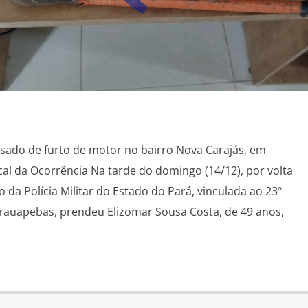
cusado de furto de motor no bairro Nova Carajás, em
al da Ocorrência Na tarde do domingo (14/12), por volta
da Polícia Militar do Estado do Pará, vinculada ao 23º
rauapebas, prendeu Elizomar Sousa Costa, de 49 anos,