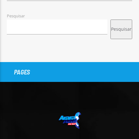
Pesquisar
Pesquisar
PAGES