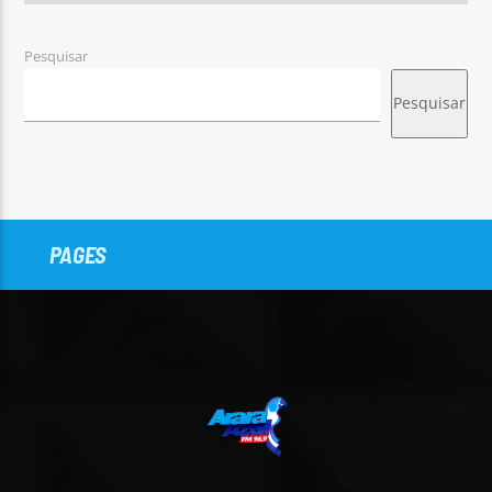
Pesquisar
Pesquisar
PAGES