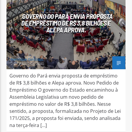
GOVERNO DO PARÁ ENVIA PROPOSTA
DE EMPRÉSTIMO DE R$ 3,8 BILHÕES E
ALEPA APROVA.
Arara Azul FM
Henrique Gonzaga
2 DE ABRIL DE 2025
Governo do Pará envia proposta de empréstimo
de R$ 3,8 bilhões e Alepa aprova. Novo Pedido de
Empréstimo O governo do Estado encaminhou à
Assembleia Legislativa um novo pedido de
empréstimo no valor de R$ 3,8 bilhões. Nesse
sentido, a proposta, formalizada no Projeto de Lei
171/2025, a proposta foi enviada, sendo analisada
na terça-feira […]