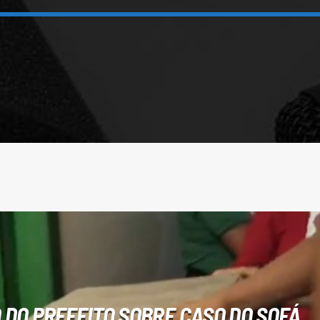
DO PREFEITO SOBRE CASO DO SOFÁ