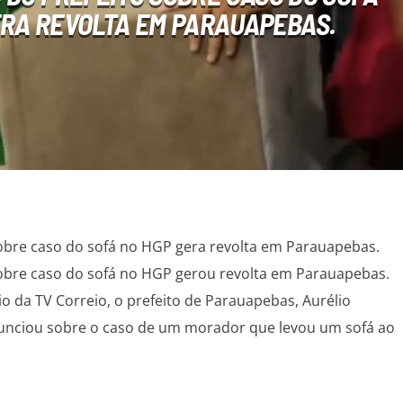
ERA REVOLTA EM PARAUAPEBAS.
obre caso do sofá no HGP gera revolta em Parauapebas.
sobre caso do sofá no HGP gerou revolta em Parauapebas.
o da TV Correio, o prefeito de Parauapebas, Aurélio
nunciou sobre o caso de um morador que levou um sofá ao