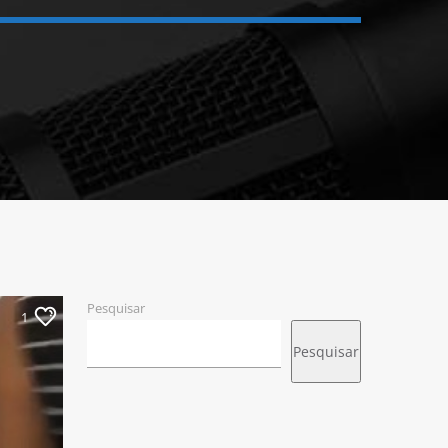
Pesquisar
1
Pesquisar