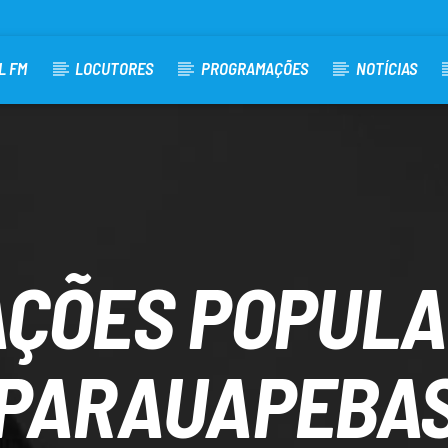
L FM
LOCUTORES
PROGRAMAÇÕES
NOTÍCIAS
ÇÕES POPUL
PARAUAPEBA