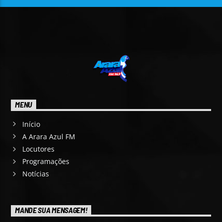
MENU
Início
A Arara Azul FM
Locutores
Programações
Notícias
MANDE SUA MENSAGEM!