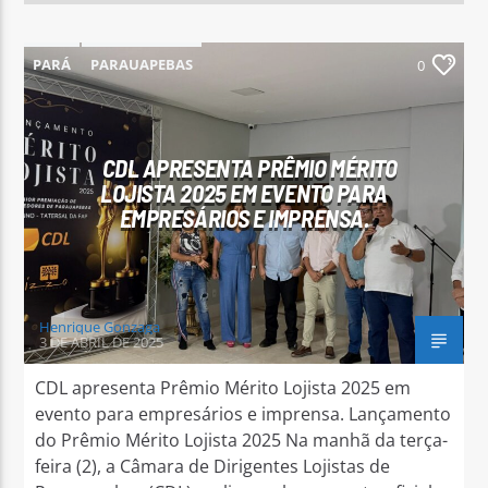
PARÁ
PARAUAPEBAS
0
CDL APRESENTA PRÊMIO MÉRITO
LOJISTA 2025 EM EVENTO PARA
EMPRESÁRIOS E IMPRENSA.
Henrique Gonzaga
3 DE ABRIL DE 2025
CDL apresenta Prêmio Mérito Lojista 2025 em
evento para empresários e imprensa. Lançamento
do Prêmio Mérito Lojista 2025 Na manhã da terça-
feira (2), a Câmara de Dirigentes Lojistas de