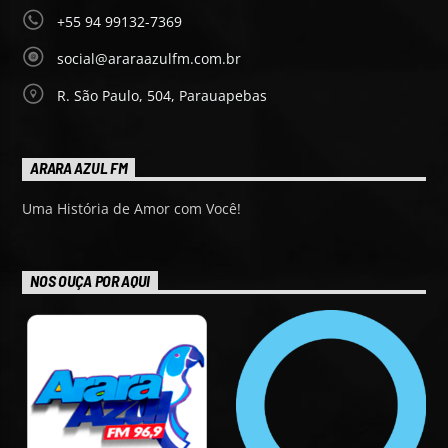
+55 94 99132-7369
social@araraazulfm.com.br
R. São Paulo, 504, Parauapebas
ARARA AZUL FM
Uma História de Amor com Você!
NOS OUÇA POR AQUI