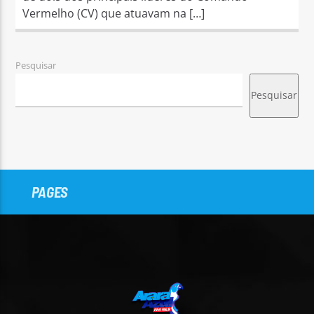
Vermelho (CV) que atuavam na […]
Pesquisar
Pesquisar
PAGES