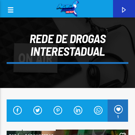
REDE DE DROGAS
INTERESTADUAL
0:00
CURRENT TRACK
1
ARARA AZUL FM 96,9