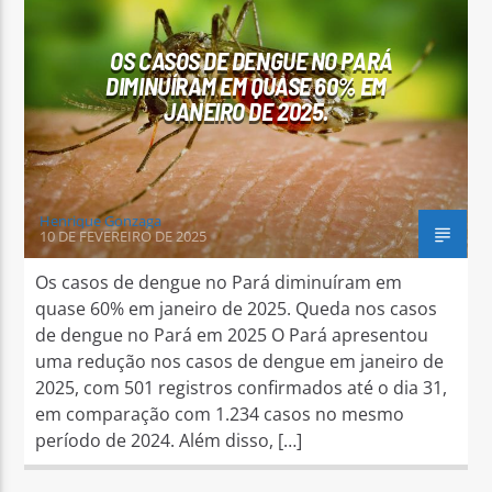
OS CASOS DE DENGUE NO PARÁ
DIMINUÍRAM EM QUASE 60% EM
JANEIRO DE 2025.
Arara Azul FM
Henrique Gonzaga
10 DE FEVEREIRO DE 2025
Os casos de dengue no Pará diminuíram em
quase 60% em janeiro de 2025. Queda nos casos
de dengue no Pará em 2025 O Pará apresentou
uma redução nos casos de dengue em janeiro de
2025, com 501 registros confirmados até o dia 31,
em comparação com 1.234 casos no mesmo
período de 2024. Além disso, […]