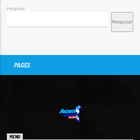
Pesquisar
Pesquisar
PAGES
MENU