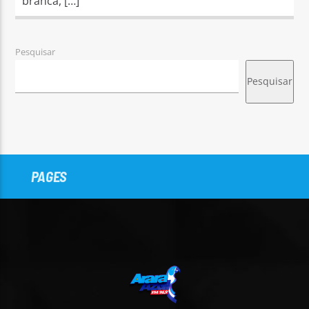
branca, […]
Pesquisar
Pesquisar
PAGES