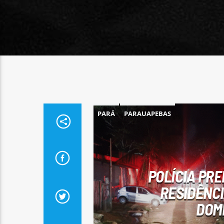
PARÁ
PARAUAPEBAS
POLÍCIA PRE
RESIDÊNCI
DOM