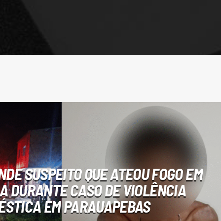
NDE SUSPEITO QUE ATEOU FOGO EM
A DURANTE CASO DE VIOLÊNCIA
ÉSTICA EM PARAUAPEBAS