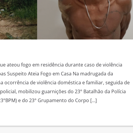
que ateou fogo em residência durante caso de violência
as Suspeito Ateia Fogo em Casa Na madrugada da
a ocorrência de violência doméstica e familiar, seguida de
olicial, mobilizou guarnições do 23° Batalhão da Polícia
(23°BPM) e do 23° Grupamento do Corpo […]