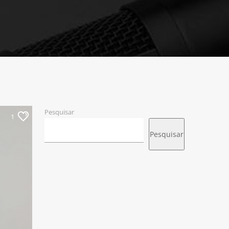
Pesquisar
1
Pesquisar