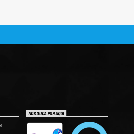
NOS OUÇA POR AQUI
!