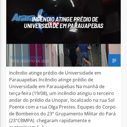
INCÊNDIO ATINGE PRÉDIO DE
UNIVERSIDADE EM PARAUAPEBAS
Arara Azul FM
Henrique Gonzaga
19 DE AGOSTO DE 2025
Incêndio atinge prédio de Universidade em
Parauapebas Incêndio atinge prédio de
Universidade em Parauapebas Na manhã de
terça-feira (19/08), um incêndio atingiu o terceiro
andar do prédio da Unopar, localizado na rua Sol
Poente com a rua Olga Prestes. Equipes do Corpo
de Bombeiros do 23° Grupamento Militar do Pará
(23°CBMPA) chegaram rapidamente e