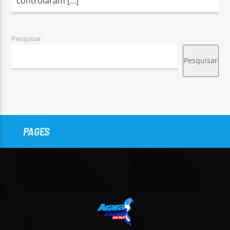
controlaram […]
Pesquisar
Pesquisar
PAGES