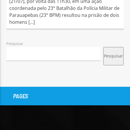
(21/07), por volta das 11h30, em uma ação
coordenada pelo 23° Batalhão da Polícia Militar de
Parauapebas (23° BPM) resultou na prisão de dois
homens […]
Pesquisar
Pesquisar
PAGES