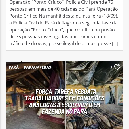
Operação “Ponto Crítico”: Polícia Civil prende 75
pessoas em mais de 40 cidades do Pará Operação
Ponto Critico Na manhã desta quinta-feira (18/09),
a Polícia Civil do Pará deflagrou a segunda fase da
operação “Ponto Crítico”, que resultou na prisão
de 75 pessoas investigadas por crimes como
tráfico de drogas, posse ilegal de armas, posse […]
PARÁ
PARAUAPEBAS
3
FORÇA-TAREFA RESGATA
TRABALHADORES EM CONDIÇÕES
ANÁLOGAS À ESCRAVIDÃO EM
FAZENDA NO PARÁ