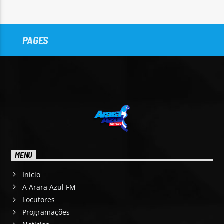
PAGES
MENU
Início
A Arara Azul FM
Locutores
Programações