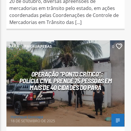
20 de outubro, diversas apreensões de
mercadorias em trânsito pelo estado, em ações
coordenadas pelas Coordenações de Controle de
Mercadorias em Trânsito das […]
PARÁ
PARAUAPEBAS
0
OPERAÇÃO “PONTO CRÍTICO”:
POLÍCIA CIVIL PRENDE 75 PESSOAS EM
MAIS DE 40 CIDADES DO PARÁ
Henrique Gonzaga
18 DE SETEMBRO DE 2025