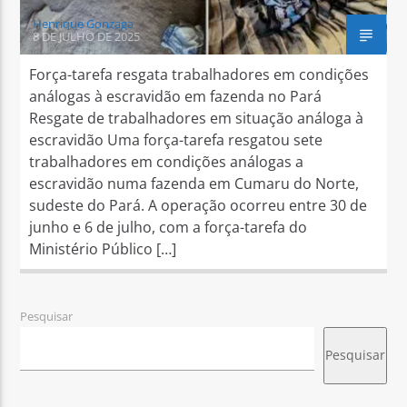
Henrique Gonzaga
8 DE JULHO DE 2025
Força-tarefa resgata trabalhadores em condições
análogas à escravidão em fazenda no Pará
Resgate de trabalhadores em situação análoga à
escravidão Uma força-tarefa resgatou sete
trabalhadores em condições análogas a
escravidão numa fazenda em Cumaru do Norte,
sudeste do Pará. A operação ocorreu entre 30 de
junho e 6 de julho, com a força-tarefa do
Ministério Público […]
Pesquisar
Pesquisar