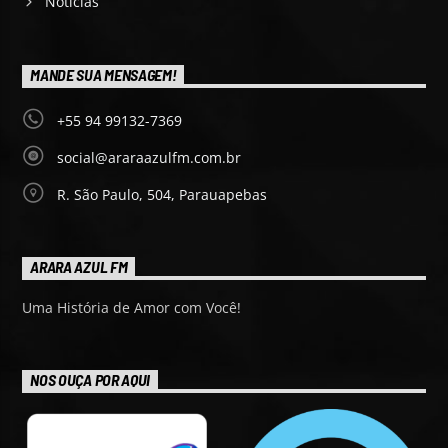
Notícias
MANDE SUA MENSAGEM!
+55 94 99132-7369
social@araraazulfm.com.br
R. São Paulo, 504, Parauapebas
ARARA AZUL FM
Uma História de Amor com Você!
NOS OUÇA POR AQUI