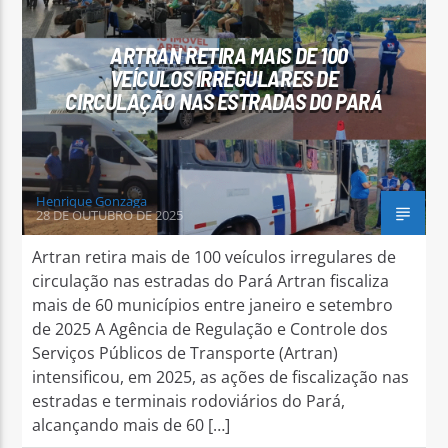
ARTRAN RETIRA MAIS DE 100
VEÍCULOS IRREGULARES DE
CIRCULAÇÃO NAS ESTRADAS DO PARÁ
Arara Azul FM
Henrique Gonzaga
28 DE OUTUBRO DE 2025
Artran retira mais de 100 veículos irregulares de
circulação nas estradas do Pará Artran fiscaliza
mais de 60 municípios entre janeiro e setembro
de 2025 A Agência de Regulação e Controle dos
Serviços Públicos de Transporte (Artran)
intensificou, em 2025, as ações de fiscalização nas
estradas e terminais rodoviários do Pará,
alcançando mais de 60 […]