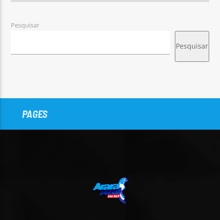
Pesquisar
Pesquisar
PAGES