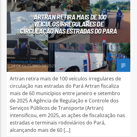
ARTRAN RETIRA MAIS DE 100
VEÍCULOS IRREGULARES DE
CIRCULAÇÃO NAS ESTRADAS DO PARÁ
Arara Azul FM
Henrique Gonzaga
28 DE OUTUBRO DE 2025
Artran retira mais de 100 veículos irregulares de
circulação nas estradas do Pará Artran fiscaliza
mais de 60 municípios entre janeiro e setembro
de 2025 A Agência de Regulação e Controle dos
Serviços Públicos de Transporte (Artran)
intensificou, em 2025, as ações de fiscalização nas
estradas e terminais rodoviários do Pará,
alcançando mais de 60 […]