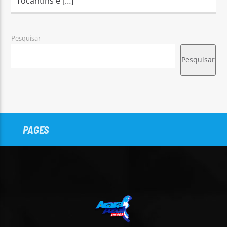
Tocantins e […]
Pesquisar
Pesquisar
PAGES