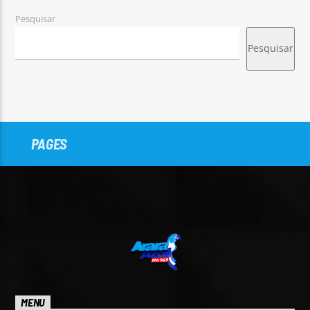
Pesquisar
Pesquisar
PAGES
MENU