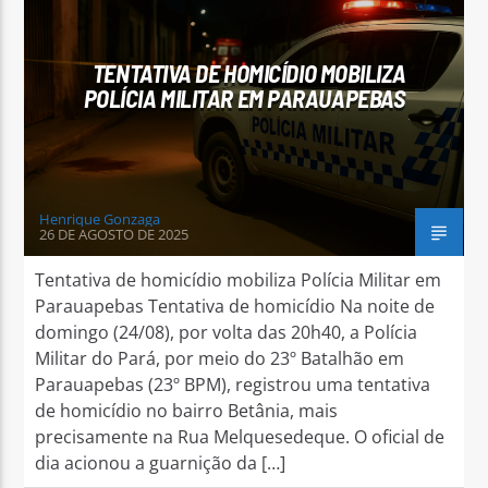
TENTATIVA DE HOMICÍDIO MOBILIZA
POLÍCIA MILITAR EM PARAUAPEBAS
Arara Azul FM
Henrique Gonzaga
26 DE AGOSTO DE 2025
Tentativa de homicídio mobiliza Polícia Militar em
Parauapebas Tentativa de homicídio Na noite de
domingo (24/08), por volta das 20h40, a Polícia
Militar do Pará, por meio do 23º Batalhão em
Parauapebas (23º BPM), registrou uma tentativa
de homicídio no bairro Betânia, mais
precisamente na Rua Melquesedeque. O oficial de
dia acionou a guarnição da […]