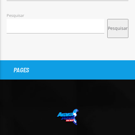
Pesquisar
Pesquisar
PAGES