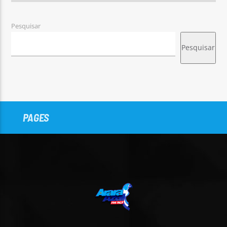
Pesquisar
Pesquisar
PAGES