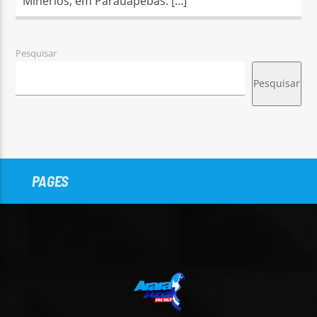
Minérios, em Parauapebas. […]
Pesquisar
Pesquisar
PAGES