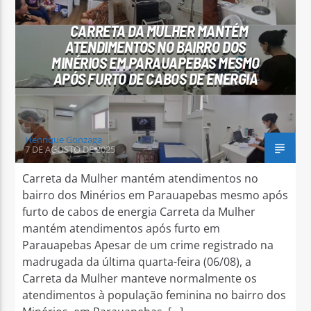
CARRETA DA MULHER MANTÉM
ATENDIMENTOS NO BAIRRO DOS
MINÉRIOS EM PARAUAPEBAS MESMO
APÓS FURTO DE CABOS DE ENERGIA
Arara Azul FM
Henrique Gonzaga
7 DE AGOSTO DE 2025
Carreta da Mulher mantém atendimentos no
bairro dos Minérios em Parauapebas mesmo após
furto de cabos de energia Carreta da Mulher
mantém atendimentos após furto em
Parauapebas Apesar de um crime registrado na
madrugada da última quarta-feira (06/08), a
Carreta da Mulher manteve normalmente os
atendimentos à população feminina no bairro dos