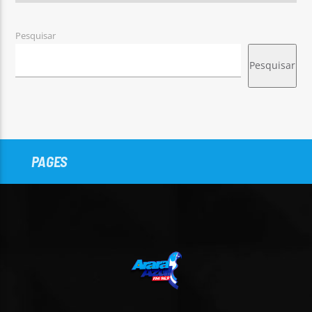
Pesquisar
Pesquisar
PAGES