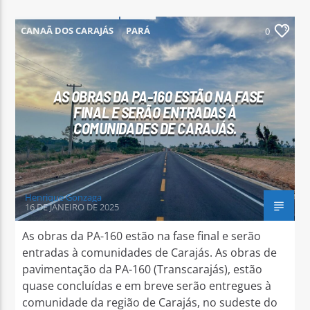
CANAÃ DOS CARAJÁS
PARÁ
0
PARAUAPEBAS
AS OBRAS DA PA-160 ESTÃO NA FASE
Arara Azul FM
FINAL E SERÃO ENTRADAS À
COMUNIDADES DE CARAJÁS.
Henrique Gonzaga
16 DE JANEIRO DE 2025
As obras da PA-160 estão na fase final e serão
entradas à comunidades de Carajás. As obras de
pavimentação da PA-160 (Transcarajás), estão
quase concluídas e em breve serão entregues à
comunidade da região de Carajás, no sudeste do