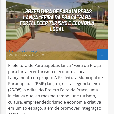
PREFEITURA DE PARAUAPEBAS
LANÇA “FEIRA DA PRAÇA” PARA
FORTALECER TURISMO E ECONOMIA
LOCAL
Arara Azul FM
Henrique Gonzaga
26 DE AGOSTO DE 2025
Prefeitura de Parauapebas lança “Feira da Praça”
para fortalecer turismo e economia local
Lançamento do projeto A Prefeitura Municipal de
Parauapebas (PMP) lançou, nesta segunda-feira
(25/08), o edital do Projeto Feira da Praça, uma
iniciativa que, ao mesmo tempo, une turismo,
cultura, empreendedorismo e economia criativa
em um só espaço, além de promover integração