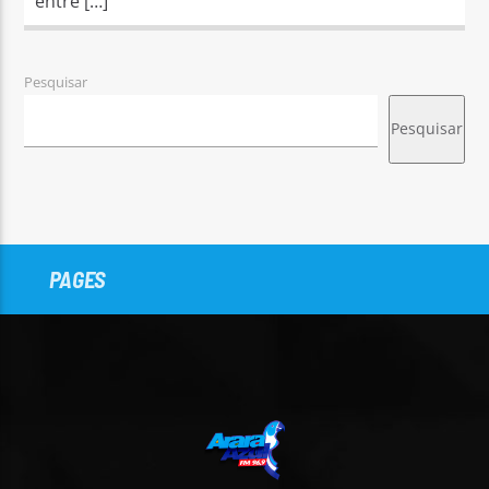
entre […]
Pesquisar
Pesquisar
PAGES