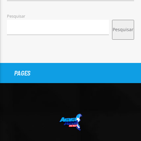
Pesquisar
Pesquisar
PAGES