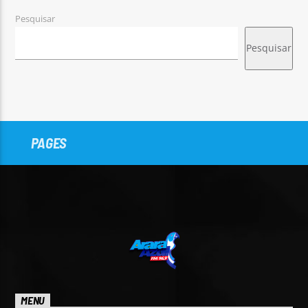
Pesquisar
Pesquisar
PAGES
MENU