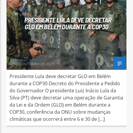
PRESIDENTE LULA DEVE DECRETAR
GLO EM BELÉM DURANTE A COP30
Arara Azul FM
Henrique Gonzaga
31 DE OUTUBRO DE 2025
Presidente Lula deve decretar GLO em Belém
durante a COP30 Decreto do Presidente a Pedido
do Governador O presidente Luiz Inácio Lula da
Silva (PT) deve decretar uma operação de Garantia
da Lei e da Ordem (GLO) em Belém durante a
COP30, conferência da ONU sobre mudanças
climáticas que ocorrerá entre 6 e 30 de […]