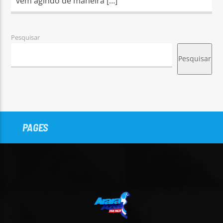
vem agindo de maneira […]
Pesquisar
Pesquisar
PAGES