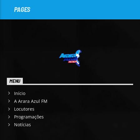
PAGES
MENU
Início
A Arara Azul FM
Locutores
Programações
Notícias