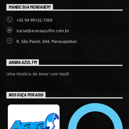
MANDE SUA MENSAGEM!
+55 94 99132-7369
social@araraazulfm.com.br
R. São Paulo, 504, Parauapebas
ARARA AZUL FM
Uma História de Amor com Você!
NOS OUÇA POR AQUI