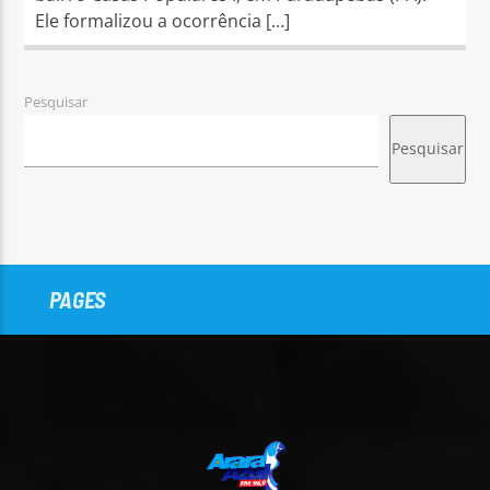
Ele formalizou a ocorrência […]
Pesquisar
Pesquisar
PAGES