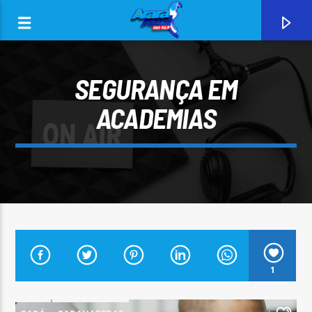
SEGURANÇA EM
ACADEMIAS
0:00
CURRENT TRACK
1
ARARA AZUL FM 96,9