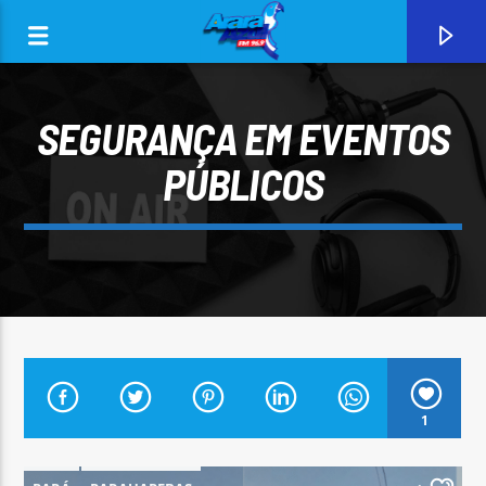
SEGURANÇA EM EVENTOS
PÚBLICOS
0:00
CURRENT TRACK
1
ARARA AZUL FM 96,9