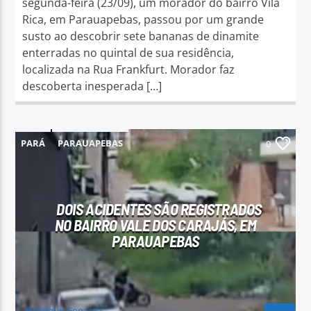
segunda-feira (23/09), um morador do bairro Vila
Rica, em Parauapebas, passou por um grande
susto ao descobrir sete bananas de dinamite
enterradas no quintal de sua residência,
localizada na Rua Frankfurt. Morador faz
descoberta inesperada […]
PARÁ
PARAUAPEBAS
0
DOIS ACIDENTES SÃO REGISTRADOS
NO BAIRRO VALE DOS CARAJÁS, EM
PARAUAPEBAS
Henrique Gonzaga