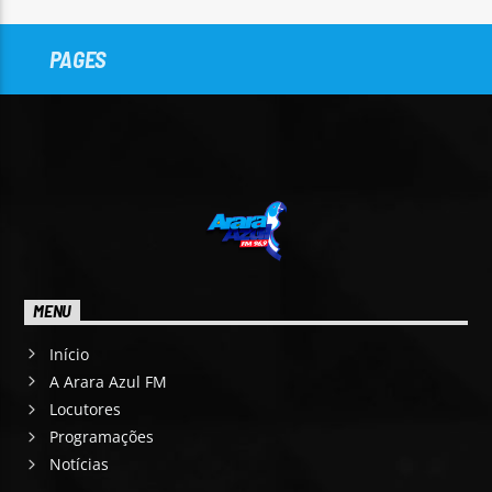
PAGES
MENU
Início
A Arara Azul FM
Locutores
Programações
Notícias