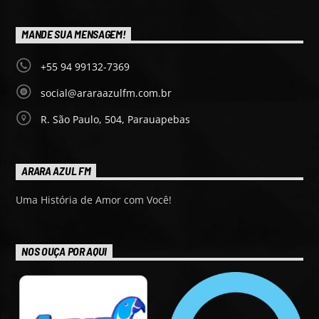
MANDE SUA MENSAGEM!
+55 94 99132-7369
social@araraazulfm.com.br
R. São Paulo, 504, Parauapebas
ARARA AZUL FM
Uma História de Amor com Você!
NOS OUÇA POR AQUI