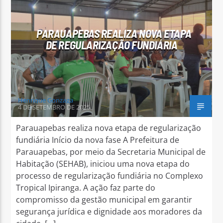
PARAUAPEBAS REALIZA NOVA ETAPA
DE REGULARIZAÇÃO FUNDIÁRIA
Arara Azul FM
Henrique Gonzaga
4 DE SETEMBRO DE 2025
Parauapebas realiza nova etapa de regularização
fundiária Início da nova fase A Prefeitura de
Parauapebas, por meio da Secretaria Municipal de
Habitação (SEHAB), iniciou uma nova etapa do
processo de regularização fundiária no Complexo
Tropical Ipiranga. A ação faz parte do
compromisso da gestão municipal em garantir
segurança jurídica e dignidade aos moradores da