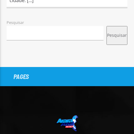
cidade. […]
Pesquisar
Pesquisar
PAGES