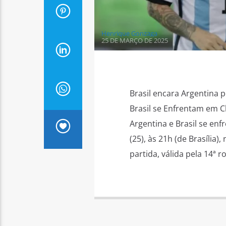
Henrique Gonzaga
25 DE MARÇO DE 2025
Brasil encara Argentina p
Brasil se Enfrentam em C
Argentina e Brasil se enf
(25), às 21h (de Brasília
partida, válida pela 14ª r