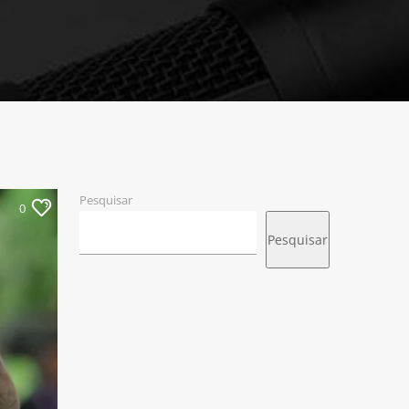
Pesquisar
0
Pesquisar