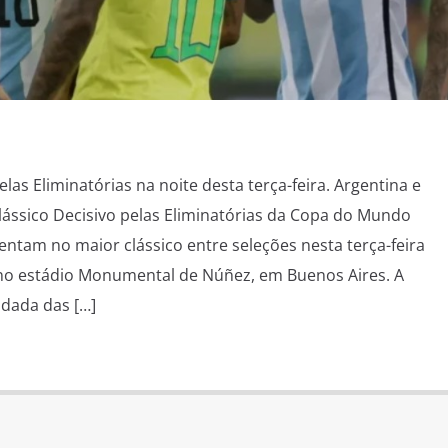
elas Eliminatórias na noite desta terça-feira. Argentina e
lássico Decisivo pelas Eliminatórias da Copa do Mundo
rentam no maior clássico entre seleções nesta terça-feira
), no estádio Monumental de Núñez, em Buenos Aires. A
odada das […]