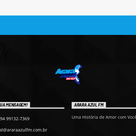
UA MENSAGEM!
ARARA AZUL FM
Uma História de Amor com Você
 94 99132-7369
ial@araraazulfm.com.br