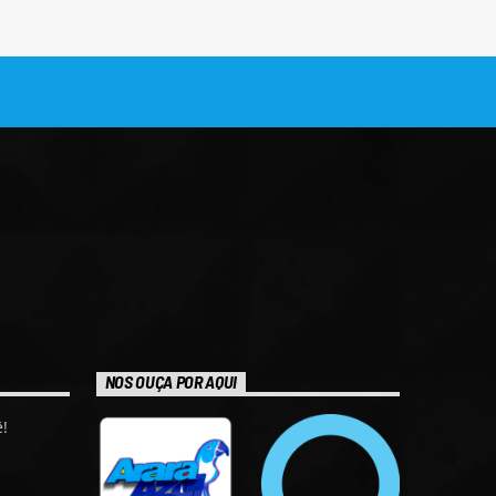
NOS OUÇA POR AQUI
!