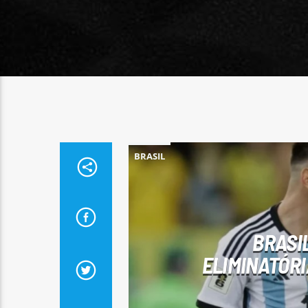
BRASIL
BRASI
ELIMINATÓRI