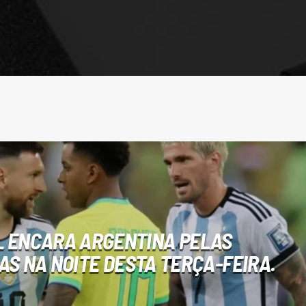
L ENCARA ARGENTINA PELAS
AS NA NOITE DESTA TERÇA-FEIRA.