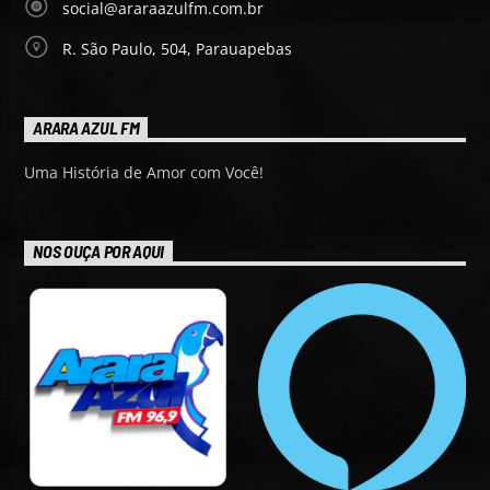
social@araraazulfm.com.br
R. São Paulo, 504, Parauapebas
ARARA AZUL FM
Uma História de Amor com Você!
NOS OUÇA POR AQUI