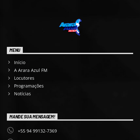
MENU
Início
A Arara Azul FM
Locutores
Programações
Notícias
MANDE SUA MENSAGEM!
+55 94 99132-7369