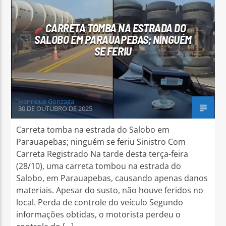
CARRETA TOMBA NA ESTRADA DO
SALOBO EM PARAUAPEBAS; NINGUÉM
SE FERIU
Arara Azul FM
Henrique Gonzaga
30 DE OUTUBRO DE 2025
Carreta tomba na estrada do Salobo em
Parauapebas; ninguém se feriu Sinistro Com
Carreta Registrado Na tarde desta terça-feira
(28/10), uma carreta tombou na estrada do
Salobo, em Parauapebas, causando apenas danos
materiais. Apesar do susto, não houve feridos no
local. Perda de controle do veículo Segundo
informações obtidas, o motorista perdeu o