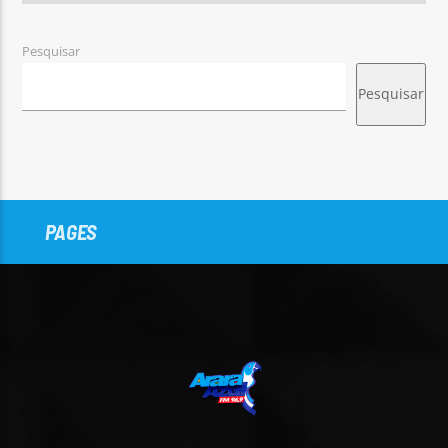
Pesquisar
Pesquisar
PAGES