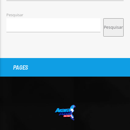
Pesquisar
Pesquisar
PAGES