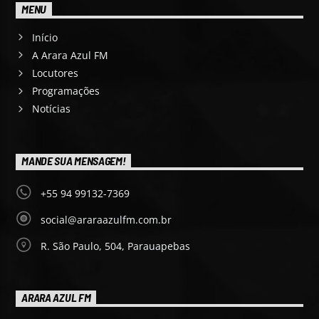
MENU
Início
A Arara Azul FM
Locutores
Programações
Notícias
MANDE SUA MENSAGEM!
+55 94 99132-7369
social@araraazulfm.com.br
R. São Paulo, 504, Parauapebas
ARARA AZUL FM