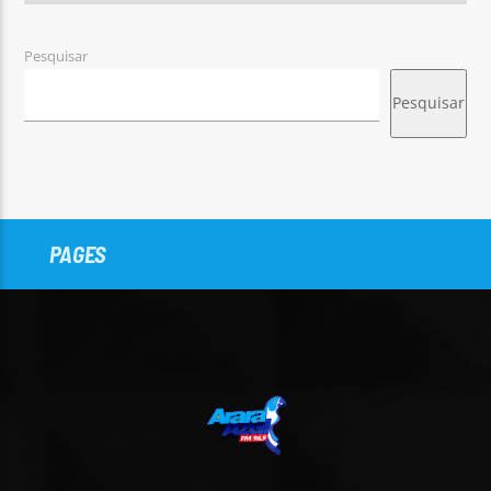
Pesquisar
Pesquisar
PAGES