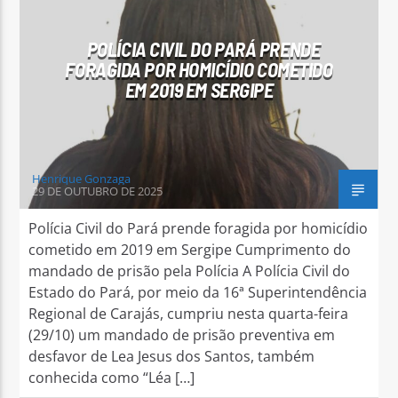
POLÍCIA CIVIL DO PARÁ PRENDE
FORAGIDA POR HOMICÍDIO COMETIDO
EM 2019 EM SERGIPE
Arara Azul FM
Henrique Gonzaga
29 DE OUTUBRO DE 2025
Polícia Civil do Pará prende foragida por homicídio
cometido em 2019 em Sergipe Cumprimento do
mandado de prisão pela Polícia A Polícia Civil do
Estado do Pará, por meio da 16ª Superintendência
Regional de Carajás, cumpriu nesta quarta-feira
(29/10) um mandado de prisão preventiva em
desfavor de Lea Jesus dos Santos, também
conhecida como “Léa […]