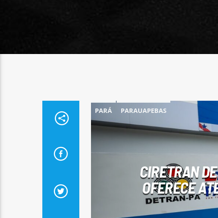
PARÁ
PARAUAPEBAS
CIRETRAN DE
OFERECE ATE