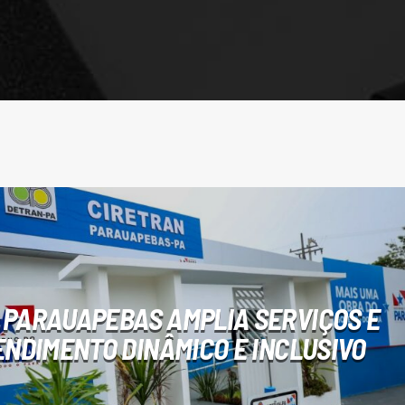
 PARAUAPEBAS AMPLIA SERVIÇOS E
NDIMENTO DINÂMICO E INCLUSIVO