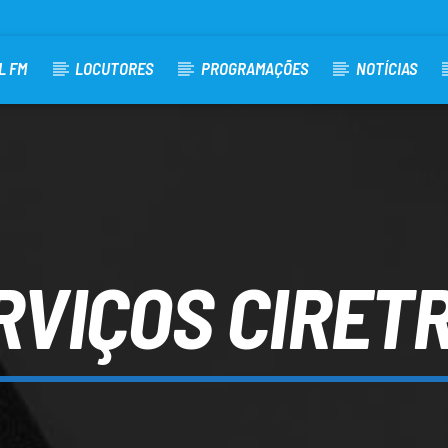
L FM
LOCUTORES
PROGRAMAÇÕES
NOTÍCIAS
RVIÇOS CIRET