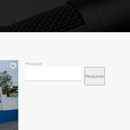
Pesquisar
1
Pesquisar