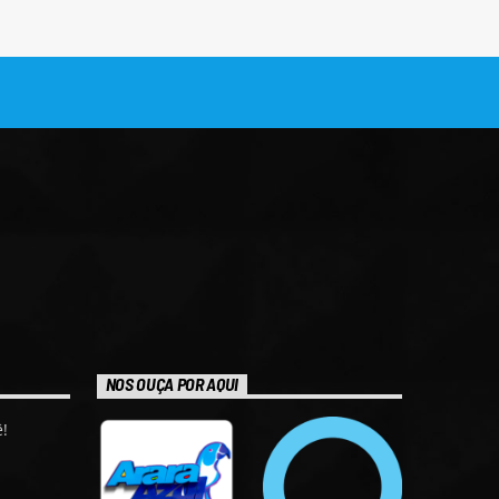
NOS OUÇA POR AQUI
!