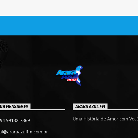
UA MENSAGEM!
ARARA AZUL FM
Uma História de Amor com Você
 94 99132-7369
ial@araraazulfm.com.br