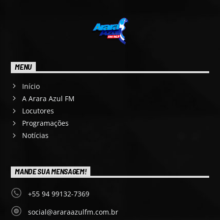
MENU
Início
A Arara Azul FM
Locutores
Programações
Notícias
MANDE SUA MENSAGEM!
+55 94 99132-7369
social@araraazulfm.com.br