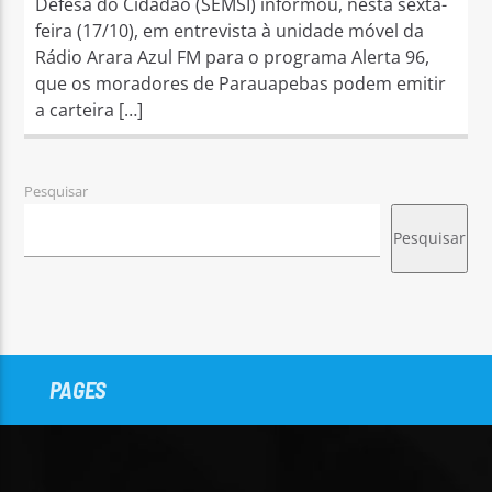
Defesa do Cidadão (SEMSI) informou, nesta sexta-
feira (17/10), em entrevista à unidade móvel da
Rádio Arara Azul FM para o programa Alerta 96,
que os moradores de Parauapebas podem emitir
a carteira […]
Pesquisar
Pesquisar
PAGES