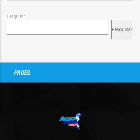
Pesquisar
Pesquisar
PAGES