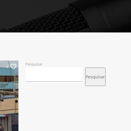
Pesquisar
1
Pesquisar