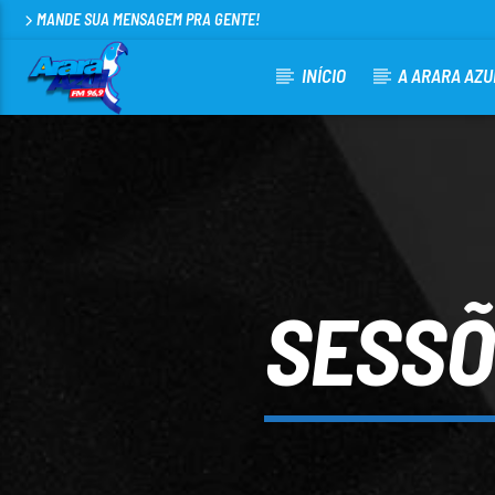
MANDE SUA MENSAGEM PRA GENTE!
INÍCIO
A ARARA AZU
CURRENT TRACK
ARARA AZUL FM 96,9
100
SESSÕ