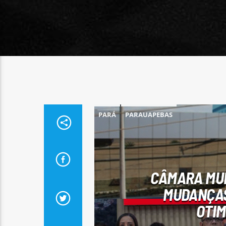
PARÁ
PARAUAPEBAS
CÂMARA MUN
MUDANÇAS
OTIM