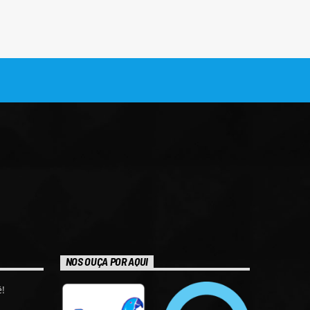
NOS OUÇA POR AQUI
!