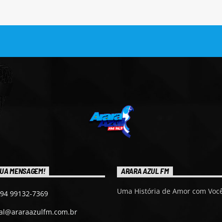
UA MENSAGEM!
ARARA AZUL FM
Uma História de Amor com Você
 94 99132-7369
ial@araraazulfm.com.br