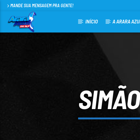
MANDE SUA MENSAGEM PRA GENTE!
INÍCIO
A ARARA AZU
CURRENT TRACK
ARARA AZUL FM 96,9
100
SIMÃO