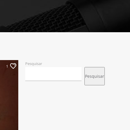
Pesquisar
1
Pesquisar