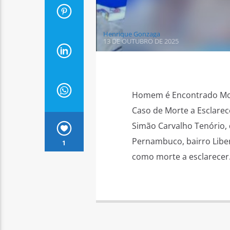
Henrique Gonzaga
13 DE OUTUBRO DE 2025
Homem é Encontrado Mor
Caso de Morte a Esclarec
Simão Carvalho Tenório,
Pernambuco, bairro Liber
1
como morte a esclarecer.