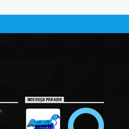
NOS OUÇA POR AQUI
!