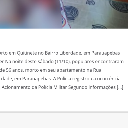
to em Quitinete no Bairro Liberdade, em Parauapebas
er Na noite deste sábado (11/10), populares encontraram
 de 56 anos, morto em seu apartamento na Rua
dade, em Parauapebas. A Polícia registrou a ocorrência
 Acionamento da Polícia Militar Segundo informações […]