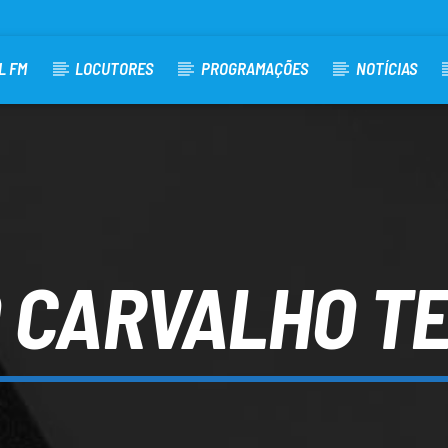
L FM
LOCUTORES
PROGRAMAÇÕES
NOTÍCIAS
 CARVALHO T