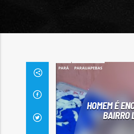
PARÁ
PARAUAPEBAS
HOMEM É EN
BAIRRO 