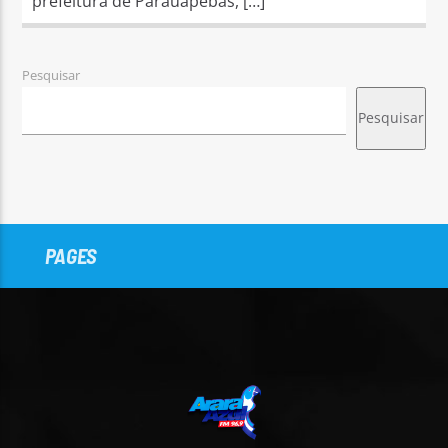
prefeitura de Parauapebas, […]
Pesquisar
Pesquisar
PAGES